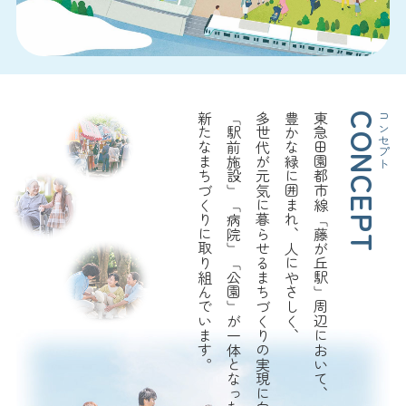
新たなまちづくりに取り組んでいます。
「駅前施設」「病院」「公園」が一体となった
多世代が元気に暮らせるまちづくりの実現に向け、
豊かな緑に囲まれ、人にやさしく、
東急田園都市線「藤が丘駅」周辺において、
コンセプト